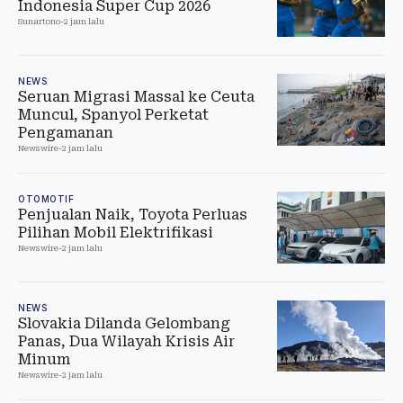
Indonesia Super Cup 2026
Sunartono
-
2 jam lalu
NEWS
Seruan Migrasi Massal ke Ceuta
Muncul, Spanyol Perketat
Pengamanan
Newswire
-
2 jam lalu
OTOMOTIF
Penjualan Naik, Toyota Perluas
Pilihan Mobil Elektrifikasi
Newswire
-
2 jam lalu
NEWS
Slovakia Dilanda Gelombang
Panas, Dua Wilayah Krisis Air
Minum
Newswire
-
2 jam lalu