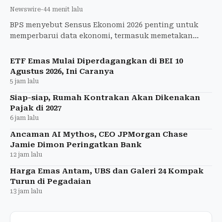
Newswire
-
44 menit lalu
BPS menyebut Sensus Ekonomi 2026 penting untuk
memperbarui data ekonomi, termasuk memetakan
kondisi UMKM di tengah pertumbuhan bisnis digital.
ETF Emas Mulai Diperdagangkan di BEI 10
Agustus 2026, Ini Caranya
5 jam lalu
Siap-siap, Rumah Kontrakan Akan Dikenakan
Pajak di 2027
6 jam lalu
Ancaman AI Mythos, CEO JPMorgan Chase
Jamie Dimon Peringatkan Bank
12 jam lalu
Harga Emas Antam, UBS dan Galeri 24 Kompak
Turun di Pegadaian
13 jam lalu