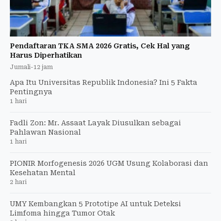
Pendaftaran TKA SMA 2026 Gratis, Cek Hal yang
Harus Diperhatikan
Jumali
-
12 jam
Apa Itu Universitas Republik Indonesia? Ini 5 Fakta
Pentingnya
1 hari
Fadli Zon: Mr. Assaat Layak Diusulkan sebagai
Pahlawan Nasional
1 hari
PIONIR Morfogenesis 2026 UGM Usung Kolaborasi dan
Kesehatan Mental
2 hari
UMY Kembangkan 5 Prototipe AI untuk Deteksi
Limfoma hingga Tumor Otak