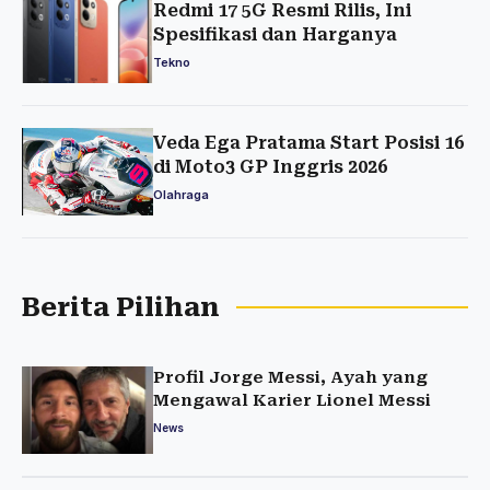
Redmi 17 5G Resmi Rilis, Ini
Spesifikasi dan Harganya
Tekno
Veda Ega Pratama Start Posisi 16
di Moto3 GP Inggris 2026
Olahraga
Berita Pilihan
Profil Jorge Messi, Ayah yang
Mengawal Karier Lionel Messi
News