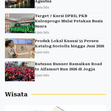
Agustus
4 jam lalu
Target 7 Kursi DPRD, PKB
Kulonprogo Mulai Petakan Basis
Suara
4 jam lalu
Produk Lokal Kuasai 55 Persen
Katalog Sociolla hingga Juni 2026
6 jam lalu
Ratusan Runner Ramaikan Road
to Alfamart Run 2026 di Jogja
6 jam lalu
Wisata