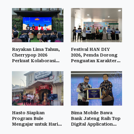
Bencana
Sewandanan
Rayakan Lima Tahun,
Festival HAN DIY
Cherrypop 2026
2026, Pemda Dorong
Perkuat Kolaborasi
Penguatan Karakter
Musik dan Seni
Anak
Hasto Siapkan
Bima Mobile Bawa
Program Bule
Bank Jateng Raih Top
Mengajar untuk Hari
Digital Application
Jadi Kota Jogja
2026