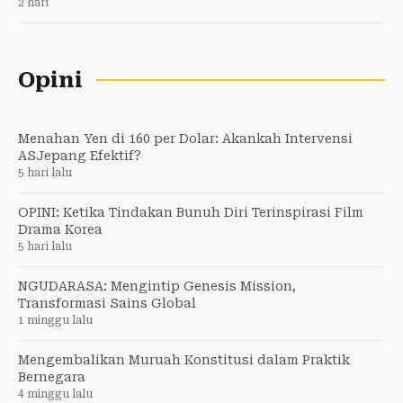
2 hari
Opini
Menahan Yen di 160 per Dolar: Akankah Intervensi
ASJepang Efektif?
5 hari lalu
OPINI: Ketika Tindakan Bunuh Diri Terinspirasi Film
Drama Korea
5 hari lalu
NGUDARASA: Mengintip Genesis Mission,
Transformasi Sains Global
1 minggu lalu
Mengembalikan Muruah Konstitusi dalam Praktik
Bernegara
4 minggu lalu