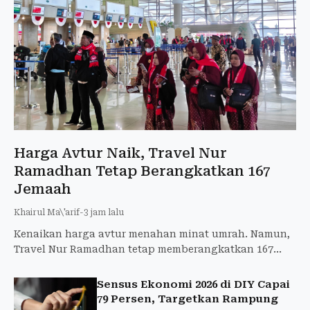
Harga Avtur Naik, Travel Nur
Ramadhan Tetap Berangkatkan 167
Jemaah
Khairul Ma\'arif
-
3 jam lalu
Kenaikan harga avtur menahan minat umrah. Namun,
Travel Nur Ramadhan tetap memberangkatkan 167
pekerja Surya Grup dari YIA sebagai reward.
Sensus Ekonomi 2026 di DIY Capai
79 Persen, Targetkan Rampung