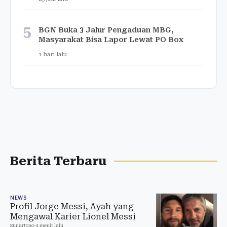
5
BGN Buka 3 Jalur Pengaduan MBG,
Masyarakat Bisa Lapor Lewat PO Box
1 hari lalu
Berita Terbaru
NEWS
Profil Jorge Messi, Ayah yang
Mengawal Karier Lionel Messi
Sunartono
-
4 menit lalu