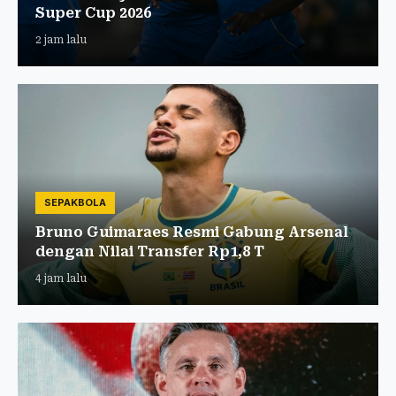
Super Cup 2026
2 jam lalu
SEPAKBOLA
Bruno Guimaraes Resmi Gabung Arsenal
dengan Nilai Transfer Rp1,8 T
4 jam lalu