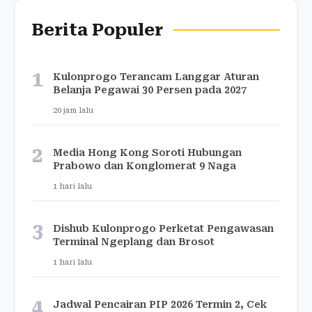
Berita Populer
1
Kulonprogo Terancam Langgar Aturan
Belanja Pegawai 30 Persen pada 2027
20 jam lalu
2
Media Hong Kong Soroti Hubungan
Prabowo dan Konglomerat 9 Naga
1 hari lalu
3
Dishub Kulonprogo Perketat Pengawasan
Terminal Ngeplang dan Brosot
1 hari lalu
4
Jadwal Pencairan PIP 2026 Termin 2, Cek