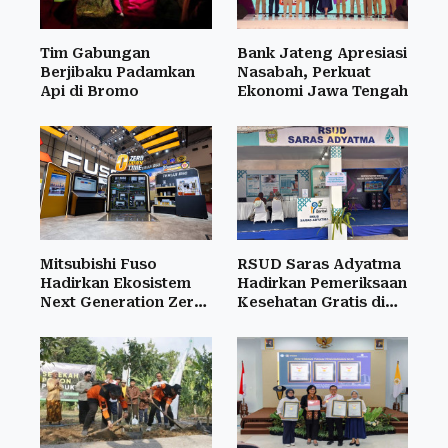
Tim Gabungan
Bank Jateng Apresiasi
Berjibaku Padamkan
Nasabah, Perkuat
Api di Bromo
Ekonomi Jawa Tengah
Mitsubishi Fuso
RSUD Saras Adyatma
Hadirkan Ekosistem
Hadirkan Pemeriksaan
Next Generation Zero
Kesehatan Gratis di
Down Time
BCE 2026