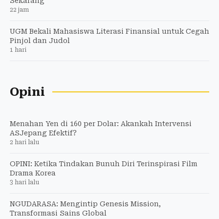
Sekarang
22 jam
UGM Bekali Mahasiswa Literasi Finansial untuk Cegah
Pinjol dan Judol
1 hari
Opini
Menahan Yen di 160 per Dolar: Akankah Intervensi
ASJepang Efektif?
2 hari lalu
OPINI: Ketika Tindakan Bunuh Diri Terinspirasi Film
Drama Korea
3 hari lalu
NGUDARASA: Mengintip Genesis Mission,
Transformasi Sains Global