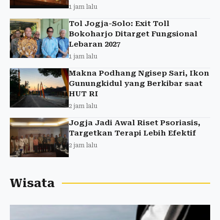
1 jam lalu
Tol Jogja-Solo: Exit Toll
Bokoharjo Ditarget Fungsional
Lebaran 2027
1 jam lalu
Makna Podhang Ngisep Sari, Ikon
Gunungkidul yang Berkibar saat
HUT RI
2 jam lalu
Jogja Jadi Awal Riset Psoriasis,
Targetkan Terapi Lebih Efektif
2 jam lalu
Wisata