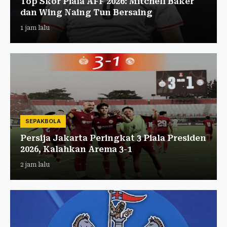
Top Skor Piala AFF 2026: Mitchell Baker
dan Wing Naing Tun Bersaing
1 jam lalu
SEPAKBOLA
Persija Jakarta Peringkat 3 Piala Presiden
2026, Kalahkan Arema 3-1
2 jam lalu