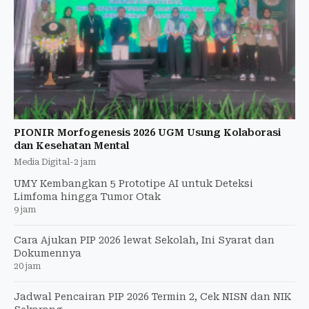
PIONIR Morfogenesis 2026 UGM Usung Kolaborasi
dan Kesehatan Mental
Media Digital
-
2 jam
UMY Kembangkan 5 Prototipe AI untuk Deteksi
Limfoma hingga Tumor Otak
9 jam
Cara Ajukan PIP 2026 lewat Sekolah, Ini Syarat dan
Dokumennya
20 jam
Jadwal Pencairan PIP 2026 Termin 2, Cek NISN dan NIK