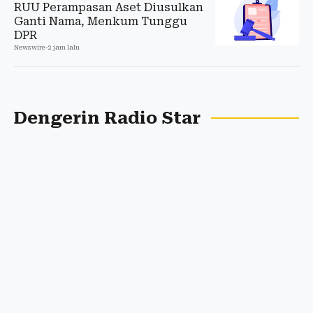
RUU Perampasan Aset Diusulkan
Ganti Nama, Menkum Tunggu
DPR
Newswire
-
2 jam lalu
Dengerin Radio Star