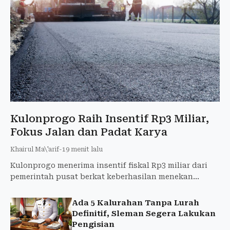
Kulonprogo Raih Insentif Rp3 Miliar,
Fokus Jalan dan Padat Karya
Khairul Ma\'arif
-
19 menit lalu
Kulonprogo menerima insentif fiskal Rp3 miliar dari
pemerintah pusat berkat keberhasilan menekan
pengangguran. Dana digunakan untuk perbaikan
jalan, sekolah, fa
Ada 5 Kalurahan Tanpa Lurah
Definitif, Sleman Segera Lakukan
Pengisian