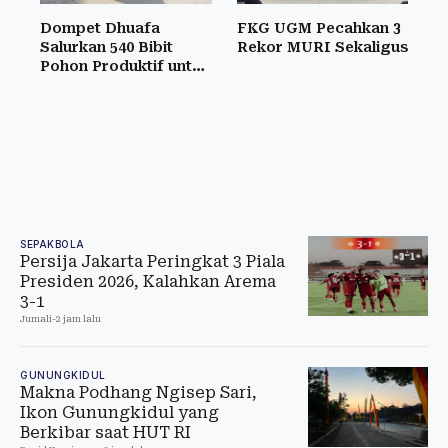
Dompet Dhuafa
FKG UGM Pecahkan 3
Salurkan 540 Bibit
Rekor MURI Sekaligus
Pohon Produktif untuk
Warga Bantul
SEPAKBOLA
Persija Jakarta Peringkat 3 Piala
Presiden 2026, Kalahkan Arema
3-1
Jumali
-
2 jam lalu
GUNUNGKIDUL
Makna Podhang Ngisep Sari,
Ikon Gunungkidul yang
Berkibar saat HUT RI