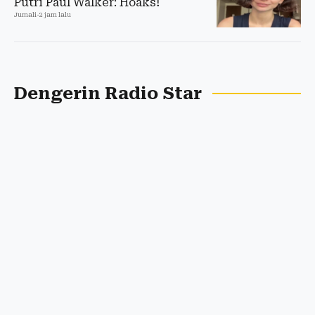
Putri Paul Walker: Hoaks!
Jumali
-
2 jam lalu
Dengerin Radio Star