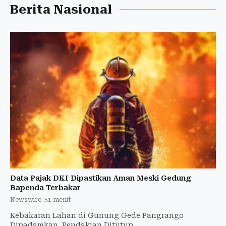
Berita Nasional
Data Pajak DKI Dipastikan Aman Meski Gedung
Bapenda Terbakar
Newswire
-
51 menit
Kebakaran Lahan di Gunung Gede Pangrango
Dipadamkan, Pendakian Ditutup