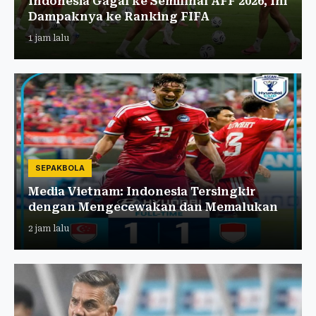
Indonesia Gagal ke Semifinal AFF 2026, Ini
Dampaknya ke Ranking FIFA
1 jam lalu
SEPAKBOLA
Media Vietnam: Indonesia Tersingkir
dengan Mengecewakan dan Memalukan
2 jam lalu