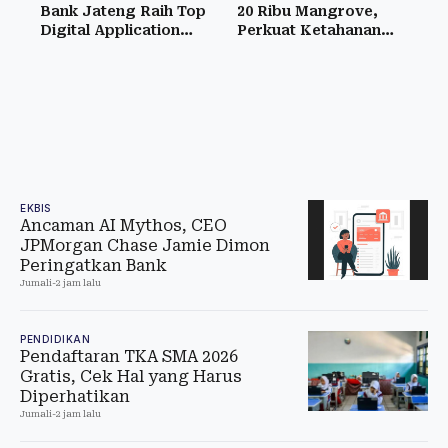
Bank Jateng Raih Top
20 Ribu Mangrove,
Digital Application
Perkuat Ketahanan
2026
Pesisir
EKBIS
Ancaman AI Mythos, CEO
JPMorgan Chase Jamie Dimon
Peringatkan Bank
Jumali
-
2 jam lalu
PENDIDIKAN
Pendaftaran TKA SMA 2026
Gratis, Cek Hal yang Harus
Diperhatikan
Jumali
-
2 jam lalu