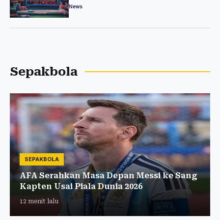
Ilegal
News
Sepakbola
SEPAKBOLA
AFA Serahkan Masa Depan Messi ke Sang
Kapten Usai Piala Dunia 2026
12 menit lalu