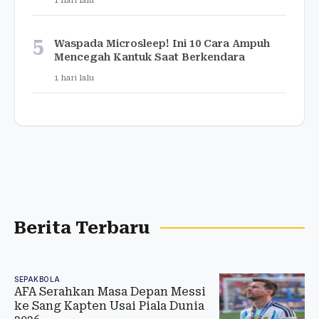
1 hari lalu
5
Waspada Microsleep! Ini 10 Cara Ampuh
Mencegah Kantuk Saat Berkendara
1 hari lalu
Berita Terbaru
SEPAKBOLA
AFA Serahkan Masa Depan Messi
ke Sang Kapten Usai Piala Dunia